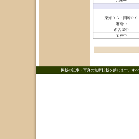
北陵中
東海ＲＳ・岡崎ＲＳ
港南中
名古屋中
宝神中
掲載の記事・写真の無断転載を禁じます。すべ