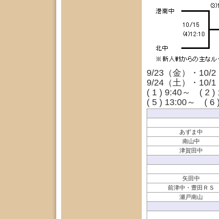
9/23（金）・1
9/24（土）・1
( 1 ) 9:40～ ( 2 
( 5 ) 13:00～ ( 6
あずま中
南山中
津賀田中
矢田中
前津中・豊田ＲＳ
瀬戸南山