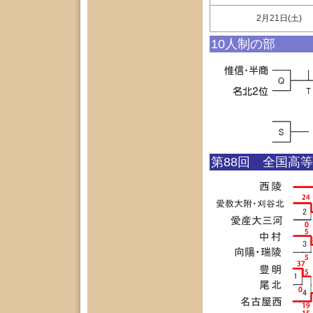
2月21日(土)
10人制の部
第88回 全国高