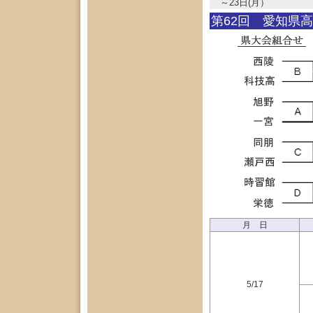
～23日(月）
第62回 愛知県
月 日
5/17