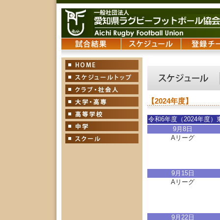
【2024年度】
令和6年度（2024年度
9月8日
Aリーグ
9月15日
Aリーグ
9月22日