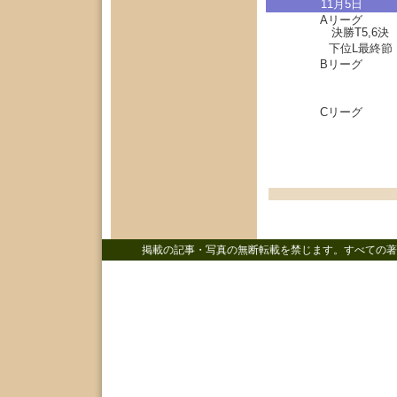
11月5日
Aリーグ
決勝T5,6決
下位L最終節
Bリーグ
Cリーグ
掲載の記事・写真の無断転載を禁じます。すべての著