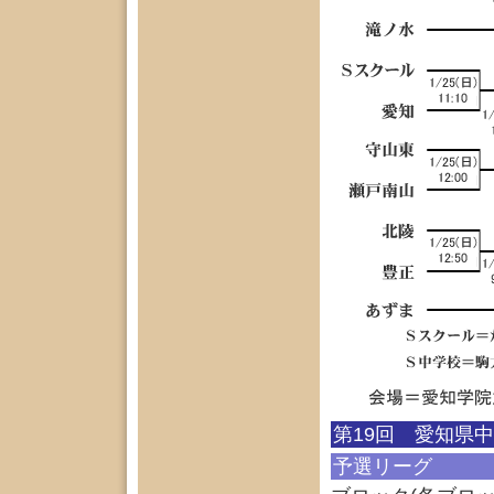
第19回 愛知県
予選リーグ