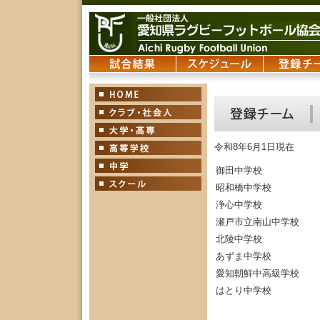
令和8年6月1日現在
御田中学校
昭和橋中学校
浄心中学校
瀬戸市立南山中学校
北陵中学校
あずま中学校
愛知朝鮮中高級学校
はとり中学校