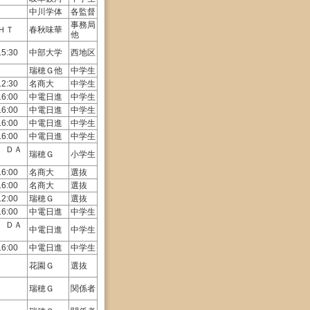
中川学体
各監督
事務局
ＨＴ
春秋味華
他
15:30
中部大学
西地区
瑞穂Ｇ他
中学生
12:30
名商大
中学生
16:00
中電日進
中学生
16:00
中電日進
中学生
16:00
中電日進
中学生
16:00
中電日進
中学生
 ＤＡ
瑞穂Ｇ
小学生
16:00
名商大
選抜
16:00
名商大
選抜
12:00
瑞穂Ｇ
選抜
16:00
中電日進
中学生
 ＤＡ
中電日進
中学生
16:00
中電日進
中学生
花園Ｇ
選抜
瑞穂Ｇ
関係者