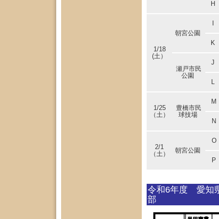
H
I
朝宮公園
K
1/18
(土）
J
瀬戸市民
公園
L
M
1/25
豊橋市民
（土）
球技場
N
O
2/1
朝宮公園
（土）
P
令和6年度 愛知
部