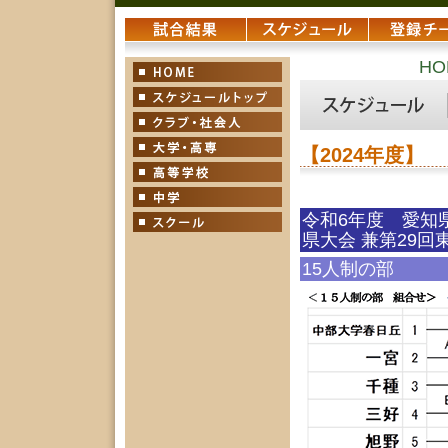
HO
【2024年度】
令和6年度 愛知
県大会 兼第29
15人制の部