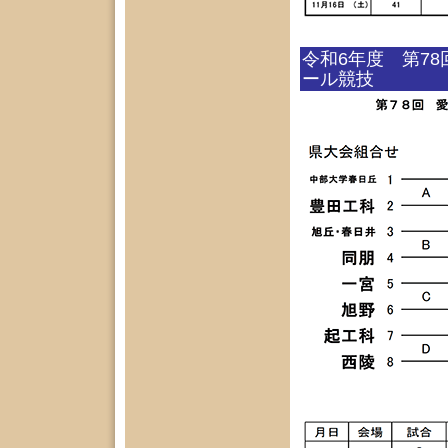
令和6年度 第7
ール競技