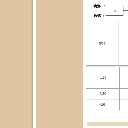
5/16
5/23
5/30
6/6