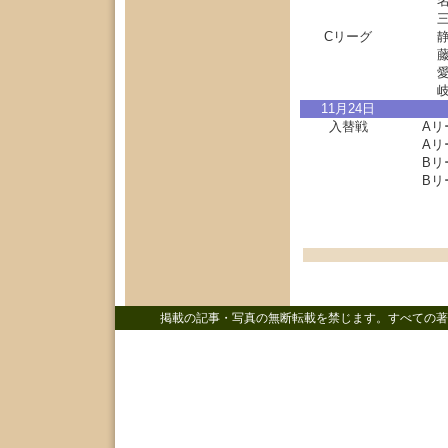
Cリーグ
11月24日
入替戦
Aリ
Aリ
Bリ
Bリ
掲載の記事・写真の無断転載を禁じます。すべての著