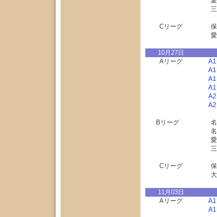
愛
三
Cリーグ
保
愛
10月27日
Aリーグ
A
A
A
A
A
A
Bリーグ
名
名
愛
三
Cリーグ
保
大
11月03日
Aリーグ
A
A