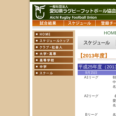
HOM
【2013年度】
平成25年度（20
9月15日
A1リーグ
朝
中
名
A2リーグ
愛
名
Bリーグ
名