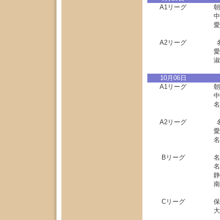
A1リーグ
朝
中
愛
A2リーグ
愛
淑
10月06日
A1リーグ
朝
中
名
A2リーグ
愛
名
Bリーグ
名
名
静
南
Cリーグ
保
大