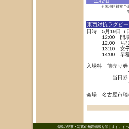
11月24日
全国地区対抗予
東西対抗ラグビー2
日時 5月19日（
12:00 開
12:00 ち
13:10 女子
14:00 早稲
入場料 前売り券 
チケットぴあ T
当日券 1,
学生以下無
会場 名古屋市瑞
掲載の記事・写真の無断転載を禁じます。すべ