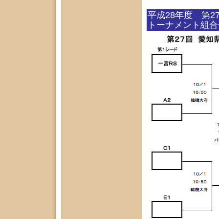
平成28年度 第
トーナメント組合