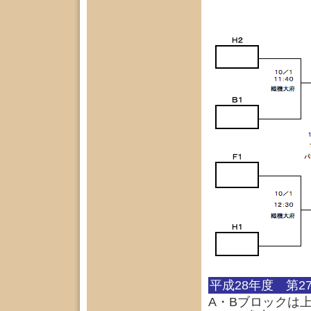
平成28年度 第
A・Bブロックは