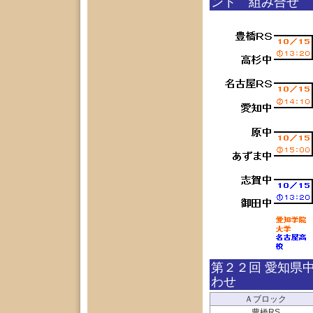
ント 組み合せ
第２２回 愛知県
わせ
Ａブロック
豊橋RS