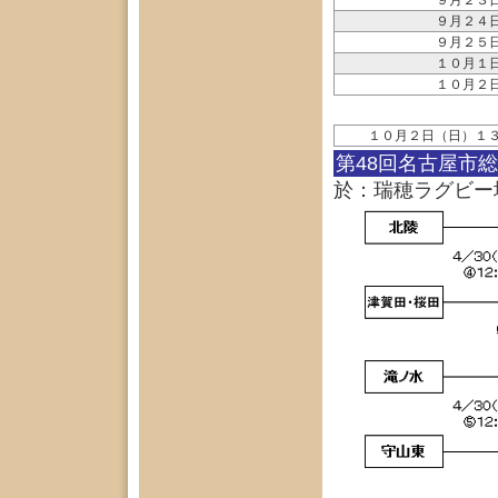
９月２３
９月２４
９月２５
１０月１
１０月２
１０月２日（日）１
第48回名古屋市
於：瑞穂ラグビー