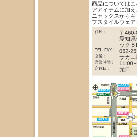
商品についてはこ
アアイテムに加え
ニセックスからキ
フスタイルウェア
住所：
〒460-
愛知県
ック５
TEL･FAX：
052-25
交通：
サカエ
営業時間：
11:00
定休日：
元日